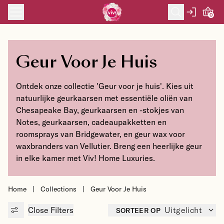
Skip to content
0
Geur Voor Je Huis
Ontdek onze collectie 'Geur voor je huis'. Kies uit
natuurlijke geurkaarsen met essentiële oliën van
Chesapeake Bay, geurkaarsen en -stokjes van
Notes, geurkaarsen, cadeaupakketten en
roomsprays van Bridgewater, en geur wax voor
waxbranders van Vellutier. Breng een heerlijke geur
in elke kamer met Viv! Home Luxuries.
Home
|
Collections
|
Geur Voor Je Huis
Close
Filters
SORTEER OP
Uitgelicht