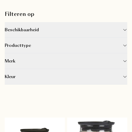
Filteren op
Beschikbaarheid
Producttype
Merk
Kleur
Bridgewater small jar 
Bridgewater small jar 