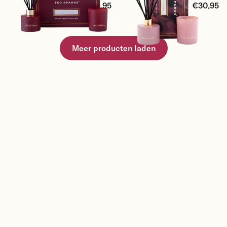
€30.95
€30.95
Meer producten laden